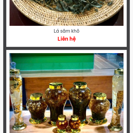
Lá sâm khô
Liên hệ