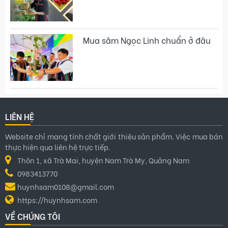
Mua sâm Ngọc Linh chuẩn ở đâu
LIÊN HỆ
Website chỉ mang tính chất giới thiệu sản phẩm. Việc mua bán
thực hiện qua liên hệ trực tiếp.
Thôn 1, xã Trà Mai, huyện Nam Trà My, Quảng Nam
0983413770
huynhsam0108@gmail.com
https://huynhsam.com
VỀ CHÚNG TÔI