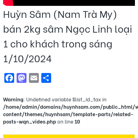
Huỳn Sâm (Nam Trà My)
bán 2kg sâm Ngọc Linh loại
1 cho khách trong sáng
1/10/2024
Facebook
Mastodon
Email
Share
Warning
: Undefined variable $list_id_tax in
/home/admin/domains/huynhsam.com/public_html/
content/themes/huynhsam/template-parts/related-
posts-wqn_video.php
on line
10