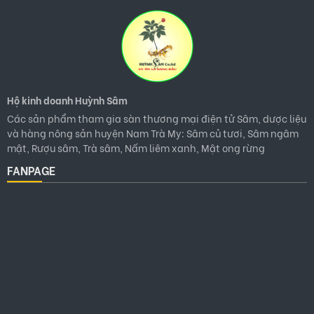
Hộ kinh doanh Huỳnh Sâm
Các sản phẩm tham gia sàn thương mại điện tử Sâm, dược liệu
và hàng nông sản huyện Nam Trà My: Sâm củ tươi, Sâm ngâm
mật, Rượu sâm, Trà sâm, Nấm liêm xanh, Mật ong rừng
FANPAGE