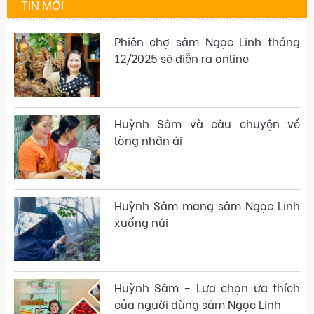
TIN MỚI
Phiên chợ sâm Ngọc Linh tháng
12/2025 sẽ diễn ra online
Huỳnh Sâm và câu chuyện về
lòng nhân ái
Huỳnh Sâm mang sâm Ngọc Linh
xuống núi
Huỳnh Sâm – Lựa chọn ưa thích
của người dùng sâm Ngọc Linh