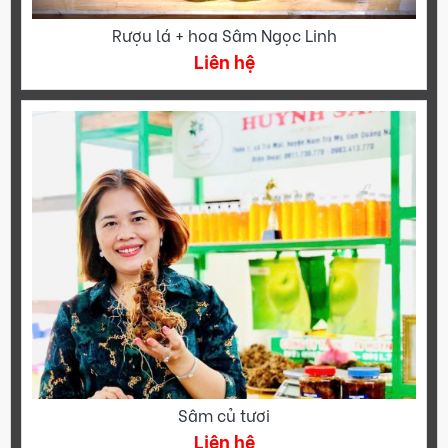
Rượu lá + hoa Sâm Ngọc Linh
Liên hệ
Sâm củ tươi
Liên hệ