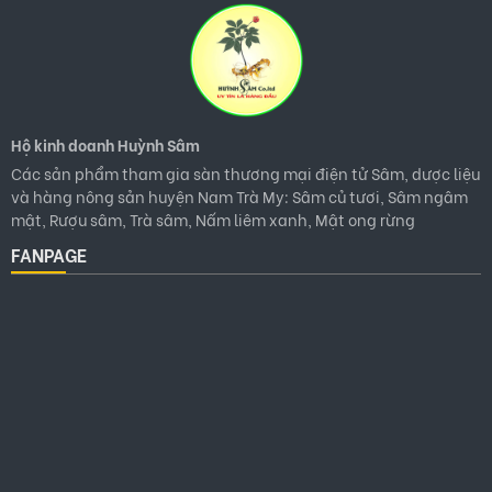
Hộ kinh doanh Huỳnh Sâm
Các sản phẩm tham gia sàn thương mại điện tử Sâm, dược liệu
và hàng nông sản huyện Nam Trà My: Sâm củ tươi, Sâm ngâm
mật, Rượu sâm, Trà sâm, Nấm liêm xanh, Mật ong rừng
FANPAGE