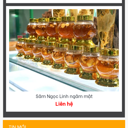
Sâm Ngọc Linh ngâm mật
Liên hệ
TIN MỚI