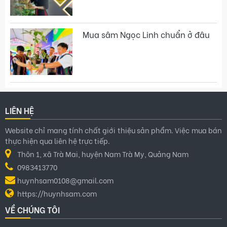
Mua sâm Ngọc Linh chuẩn ở đâu
LIÊN HỆ
Website chỉ mang tính chất giới thiệu sản phẩm. Việc mua bán
thực hiện qua liên hệ trực tiếp.
Thôn 1, xã Trà Mai, huyện Nam Trà My, Quảng Nam
0983413770
huynhsam0108@gmail.com
https://huynhsam.com
VỀ CHÚNG TÔI