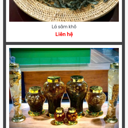
Lá sâm khô
Liên hệ