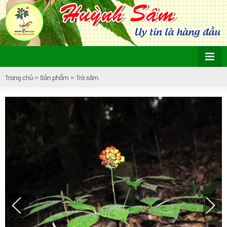
Trang chủ
»
Sản phẩm
»
Trà sâm