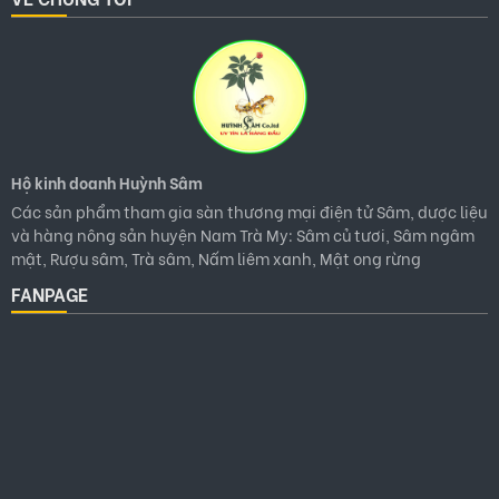
Hộ kinh doanh Huỳnh Sâm
Các sản phẩm tham gia sàn thương mại điện tử Sâm, dược liệu
và hàng nông sản huyện Nam Trà My: Sâm củ tươi, Sâm ngâm
mật, Rượu sâm, Trà sâm, Nấm liêm xanh, Mật ong rừng
FANPAGE