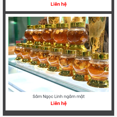
Liên hệ
Sâm Ngọc Linh ngâm mật
Liên hệ