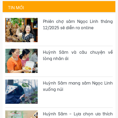
TIN MỚI
Phiên chợ sâm Ngọc Linh tháng
12/2025 sẽ diễn ra online
Huỳnh Sâm và câu chuyện về
lòng nhân ái
Huỳnh Sâm mang sâm Ngọc Linh
xuống núi
Huỳnh Sâm – Lựa chọn ưa thích