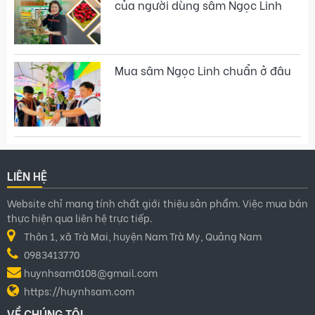
của người dùng sâm Ngọc Linh
Mua sâm Ngọc Linh chuẩn ở đâu
LIÊN HỆ
Website chỉ mang tính chất giới thiệu sản phẩm. Việc mua bán
thực hiện qua liên hệ trực tiếp.
Thôn 1, xã Trà Mai, huyện Nam Trà My, Quảng Nam
0983413770
huynhsam0108@gmail.com
https://huynhsam.com
VỀ CHÚNG TÔI