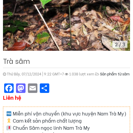
2
/
3
Trà sâm
Thứ Bảy, 07/12/2024 | 9:22 GMT+7
1.038 lượt xem
Sản phẩm từ sâm
Facebook
Mastodon
Email
Share
Liên hệ
Miễn phí vận chuyển (khu vực huyện Nam Trà My)
Cam kết sản phẩm chất lượng
Chuẩn Sâm ngọc linh Nam Trà My